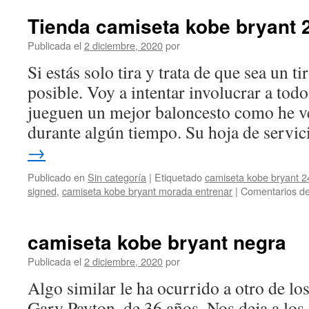
Tienda camiseta kobe bryant 
Publicada el
2 diciembre, 2020
por
Si estás solo tira y trata de que sea un ti
posible. Voy a intentar involucrar a todo
jueguen un mejor baloncesto como he v
durante algún tiempo. Su hoja de servi
→
Publicado en
Sin categoría
|
Etiquetado
camiseta kobe bryant 2
signed
,
camiseta kobe bryant morada entrenar
|
Comentarios de
camiseta kobe bryant negra
Publicada el
2 diciembre, 2020
por
Algo similar le ha ocurrido a otro de los
Gary Payton, de 36 años. Nos deja a los