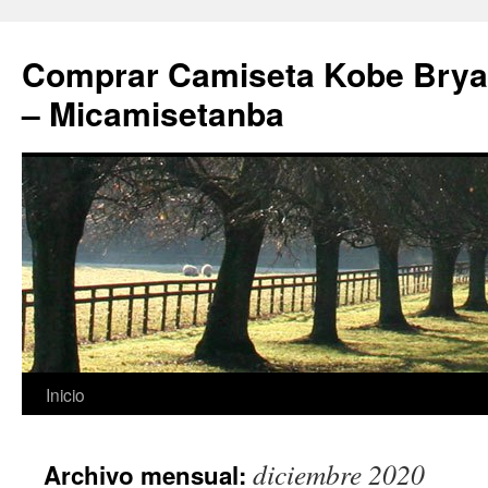
Comprar Camiseta Kobe Bryan
– Micamisetanba
Saltar
Inicio
al
diciembre 2020
Archivo mensual:
contenido