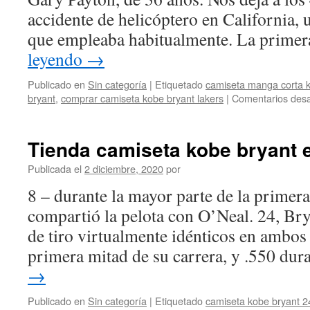
accidente de helicóptero en California,
que empleaba habitualmente. La prime
leyendo
→
Publicado en
Sin categoría
|
Etiquetado
camiseta manga corta 
bryant
,
comprar camiseta kobe bryant lakers
|
Comentarios desa
Tienda camiseta kobe bryant 
Publicada el
2 diciembre, 2020
por
8 – durante la mayor parte de la primera
compartió la pelota con O’Neal. 24, Bry
de tiro virtualmente idénticos en ambos 
primera mitad de su carrera, y .550 du
→
Publicado en
Sin categoría
|
Etiquetado
camiseta kobe bryant 2