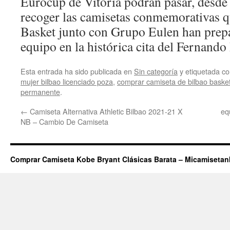
Eurocup de Vitoria podrán pasar, desde
recoger las camisetas conmemorativas q
Basket junto con Grupo Eulen han prep
equipo en la histórica cita del Fernand
Esta entrada ha sido publicada en
Sin categoría
y etiquetada 
mujer bilbao licenciado poza
,
comprar camiseta de bilbao baske
permanente
.
←
Camiseta Alternativa Athletic Bilbao 2021-21 X
eq
NB – Cambio De Camiseta
Comprar Camiseta Kobe Bryant Clásicas Barata – Micamiseta