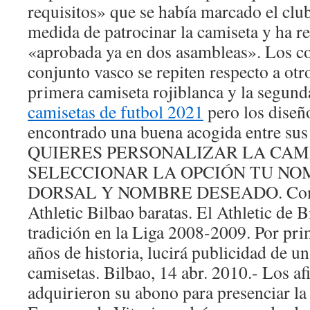
requisitos» que se había marcado el club
medida de patrocinar la camiseta y ha r
«aprobada ya en dos asambleas». Los col
conjunto vasco se repiten respecto a otr
primera camiseta rojiblanca y la segund
camisetas de futbol 2021
pero los diseño
encontrado una buena acogida entre sus
QUIERES PERSONALIZAR LA CAM
SELECCIONAR LA OPCIÓN TU NO
DORSAL Y NOMBRE DESEADO. Comp
Athletic Bilbao baratas. El Athletic de
tradición en la Liga 2008-2009. Por pri
años de historia, lucirá publicidad de u
camisetas. Bilbao, 14 abr. 2010.- Los a
adquirieron su abono para presenciar la 