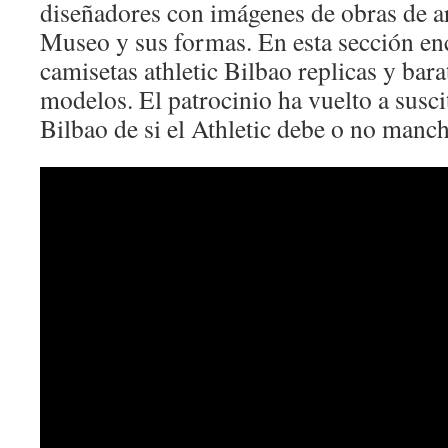
diseñadores con imágenes de obras de ar
Museo y sus formas. En esta sección en
camisetas athletic Bilbao replicas y bara
modelos. El patrocinio ha vuelto a suscit
Bilbao de si el Athletic debe o no manch