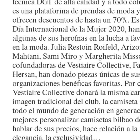
técnica DGT de alta calidad y a todo colo
es una plataforma de prendas de moda y 
ofrecen descuentos de hasta un 70%. Es
Día Internacional de la Mujer 2020, ha
algunas de sus heroínas en la lucha a fav
en la moda. Julia Restoin Roifeld, Ari
Mahtani, Sami Miro y Margherita Misson
cofundadoras de Vestiaire Collective, 
Hersan, han donado piezas únicas de sus
organizaciones benéficas favoritas. Por 
Vestiaire Collective donará la misma ca
imagen tradicional del club, la camiseta
todo el mundo de generación en generac
mejores personalizar camisetas bilbao 
hablar de sus precios, hace relación a l
elegancia, la exclusividad…