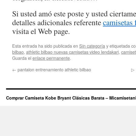
Si usted amó este poste y usted ciertam
detalles adicionales referente
camisetas 
visita el Web page.
Esta entrada ha sido publicada en
Sin categoría
y etiquetada 
bilbao
,
athletic bilbao nuevas camisetas video lendakari
,
camiset
Guarda el
enlace permanente
.
←
pantalon entrenamiento athletic bilbao
▷ 
Comprar Camiseta Kobe Bryant Clásicas Barata – Micamiseta