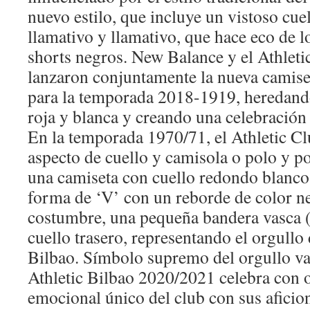
nuevo estilo, que incluye un vistoso cue
llamativo y llamativo, que hace eco de lo
shorts negros. New Balance y el Athleti
lanzaron conjuntamente la nueva camise
para la temporada 2018-1919, heredando 
roja y blanca y creando una celebración 
En la temporada 1970/71, el Athletic C
aspecto de cuello y camisola o polo y p
una camiseta con cuello redondo blanco.
forma de ‘V’ con un reborde de color 
costumbre, una pequeña bandera vasca (
cuello trasero, representando el orgullo
Bilbao. Símbolo supremo del orgullo va
Athletic Bilbao 2020/2021 celebra con o
emocional único del club con sus aficio