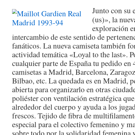
Junto con su 
(us)», la nuev
exploración e
intercambio de este sentido de pertenenc
fanáticos. La nueva camiseta también fo
actividad temática «Loyal to the last». 
cualquier parte de España tu pedido en
camisetas a Madrid, Barcelona, Zaragoza
Bilbao, etc. La quedada es en Madrid, p
abierta para organizarlo en otras ciuda
poliéster con ventilación estratégica que 
alrededor del cuerpo y ayuda a los juga
frescos. Tejido de fibra de multifilament
especial para el colectivo femenino y m
sobre todo por la solidaridad femenina y