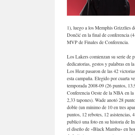
1), luego a los Memphis Grizzlies d
Dončić en la final de conferencia (
MVP de Finales de Conferencia.
Los Lakers comienzan su serie de pr
dedicatorias, gestos y palabras en 
Los Heat pasaron de las 42 victoria
esta campaña. Elegido por cuarta v
temporada 2008-09 (26 puntos, 13,
Conferencia Oeste de la NBA en la t
2,33 tapones). Wade anotó 28 puntos
doble (un mínimo de 10 en tres apar
puntos, 12 rebotes, 12 asistencias, 
publicó una foto en su historia de 
el diseño de «Black Mamba» en hon