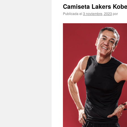
Camiseta Lakers Kobe
Publicada el
3 noviembre, 2023
por