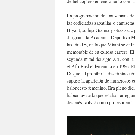
de helicóptero en enero junto con la 
La programación de una semana de 
las codiciadas zapatillas o camiseta
Bryant, su hija Gianna y otras siete
dirigían a la Academia Deportiva M
las Finales, en la que Miami se en
memorable de su exitosa carrera. E
segunda mitad del siglo XX, con l
el AfroBasket femenino en 1966. El
IX que, al prohibir la discriminaci
supuso la aparición de numerosos 
baloncesto femenino. Era pleno dici
habían avisado que estaban arregland
después, volvió como profesor en la