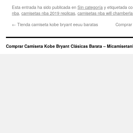
Esta entrada ha sido publicada en
Sin categoría
y etiquetada 
nba
,
camisetas nba 2019 replicas
,
camisetas nba will chamberla
←
Tienda camiseta kobe bryant eeuu baratas
Comprar 
Comprar Camiseta Kobe Bryant Clásicas Barata – Micamiseta