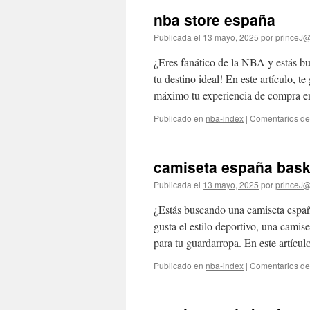
nba store españa
Publicada el
13 mayo, 2025
por
princeJ
¿Eres fanático de la NBA y estás b
tu destino ideal! En este artículo, t
máximo tu experiencia de compra
Publicado en
nba-index
|
Comentarios de
camiseta españa bask
Publicada el
13 mayo, 2025
por
princeJ
¿Estás buscando una camiseta españa
gusta el estilo deportivo, una camis
para tu guardarropa. En este artícu
Publicado en
nba-index
|
Comentarios de