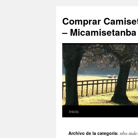
Comprar Camiset
– Micamisetanba
Inicio
Saltar
al
nba-inde
Archivo de la categoría:
contenido