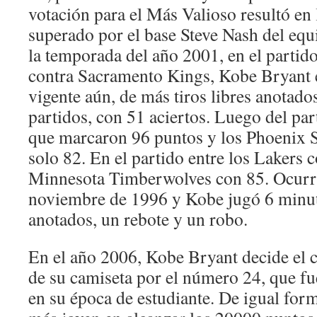
votación para el Más Valioso resultó en 
superado por el base Steve Nash del eq
la temporada del año 2001, en el partid
contra Sacramento Kings, Kobe Bryant e
vigente aún, de más tiros libres anotado
partidos, con 51 aciertos. Luego del par
que marcaron 96 puntos y los Phoenix 
solo 82. En el partido entre los Lakers 
Minnesota Timberwolves con 85. Ocurrió
noviembre de 1996 y Kobe jugó 6 minut
anotados, un rebote y un robo.
En el año 2006, Kobe Bryant decide el
de su camiseta por el número 24, que fue
en su época de estudiante. De igual for