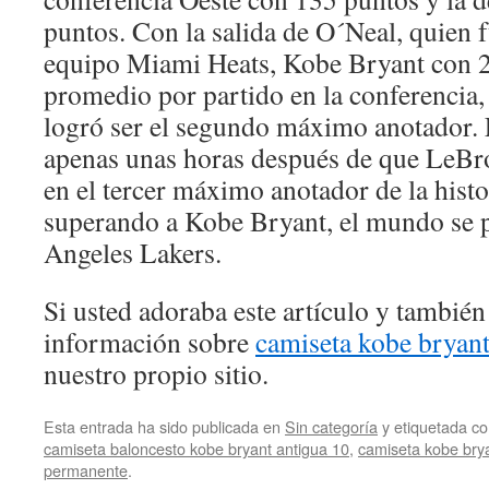
puntos. Con la salida de O´Neal, quien f
equipo Miami Heats, Kobe Bryant con 2
promedio por partido en la conferencia, p
logró ser el segundo máximo anotador. 
apenas unas horas después de que LeBr
en el tercer máximo anotador de la hist
superando a Kobe Bryant, el mundo se p
Angeles Lakers.
Si usted adoraba este artículo y también
información sobre
camiseta kobe bryant
nuestro propio sitio.
Esta entrada ha sido publicada en
Sin categoría
y etiquetada 
camiseta baloncesto kobe bryant antigua 10
,
camiseta kobe brya
permanente
.