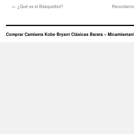
←
¿Qué es el Básquetbol?
Recordamos
Comprar Camiseta Kobe Bryant Clásicas Barata – Micamiseta