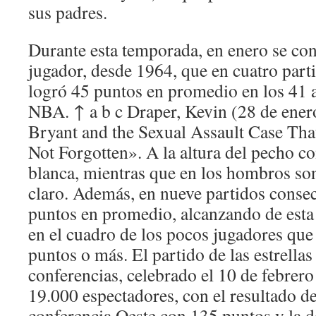
sus padres.
Durante esta temporada, en enero se con
jugador, desde 1964, que en cuatro part
logró 45 puntos en promedio en los 41 a
NBA. ↑ a b c Draper, Kevin (28 de ene
Bryant and the Sexual Assault Case Th
Not Forgotten». A la altura del pecho co
blanca, mientras que en los hombros so
claro. Además, en nueve partidos conse
puntos en promedio, alcanzando de esta
en el cuadro de los pocos jugadores que
puntos o más. El partido de las estrella
conferencias, celebrado el 10 de febrer
19.000 espectadores, con el resultado de
conferencia Oeste con 135 puntos y la d