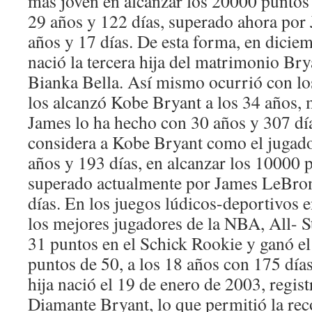
más joven en alcanzar los 20000 puntos 
29 años y 122 días, superado ahora po
años y 17 días. De esta forma, en dicie
nació la tercera hija del matrimonio Bry
Bianka Bella. Así mismo ocurrió con lo
los alcanzó Kobe Bryant a los 34 años,
James lo ha hecho con 30 años y 307 dí
considera a Kobe Bryant como el jugado
años y 193 días, en alcanzar los 10000 
superado actualmente por James LeBron
días. En los juegos lúdicos-deportivos e
los mejores jugadores de la NBA, All- S
31 puntos en el Schick Rookie y ganó el
puntos de 50, a los 18 años con 175 día
hija nació el 19 de enero de 2003, regis
Diamante Bryant, lo que permitió la rec