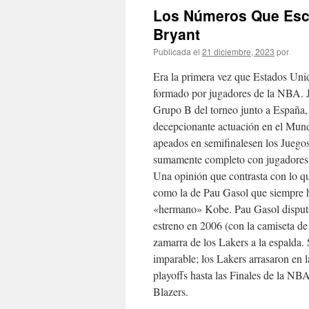
Los Números Que Escu
Bryant
Publicada el
21 diciembre, 2023
por
Era la primera vez que Estados Uni
formado por jugadores de la NBA. J
Grupo B del torneo junto a España,
decepcionante actuación en el Mund
apeados en semifinalesen los Juego
sumamente completo con jugadores
Una opinión que contrasta con lo que
como la de Pau Gasol que siempre ha
«hermano» Kobe. Pau Gasol disputar
estreno en 2006 (con la camiseta de
zamarra de los Lakers a la espalda.
imparable; los Lakers arrasaron en 
playoffs hasta las Finales de la NB
Blazers.