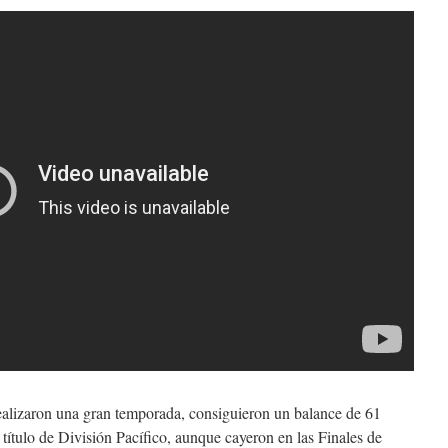
alizaron una gran temporada, consiguieron un balance de 61
l título de División Pacífico, aunque cayeron en las Finales de