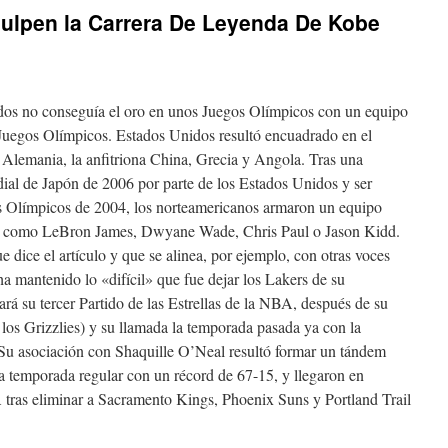
lpen la Carrera De Leyenda De Kobe
dos no conseguía el oro en unos Juegos Olímpicos con un equipo
uegos Olímpicos. Estados Unidos resultó encuadrado en el
 Alemania, la anfitriona China, Grecia y Angola. Tras una
ial de Japón de 2006 por parte de los Estados Unidos y ser
s Olímpicos de 2004, los norteamericanos armaron un equipo
 como LeBron James, Dwyane Wade, Chris Paul o Jason Kidd.
 dice el artículo y que se alinea, por ejemplo, con otras voces
 mantenido lo «difícil» que fue dejar los Lakers de su
á su tercer Partido de las Estrellas de la NBA, después de su
 los Grizzlies) y su llamada la temporada pasada ya con la
 Su asociación con Shaquille O’Neal resultó formar un tándem
la temporada regular con un récord de 67-15, y llegaron en
A tras eliminar a Sacramento Kings, Phoenix Suns y Portland Trail