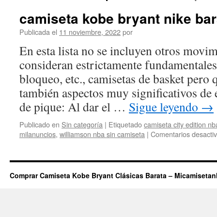
camiseta kobe bryant nike bar
Publicada el
11 noviembre, 2022
por
En esta lista no se incluyen otros movi
consideran estrictamente fundamentales,
bloqueo, etc., camisetas de basket pero 
también aspectos muy significativos de 
de pique: Al dar el …
Sigue leyendo
→
Publicado en
Sin categoría
|
Etiquetado
camiseta city edition n
milanuncios
,
williamson nba sin camiseta
|
Comentarios desacti
Comprar Camiseta Kobe Bryant Clásicas Barata – Micamiseta