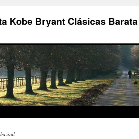
a Kobe Bryant Clásicas Barata
nba azul