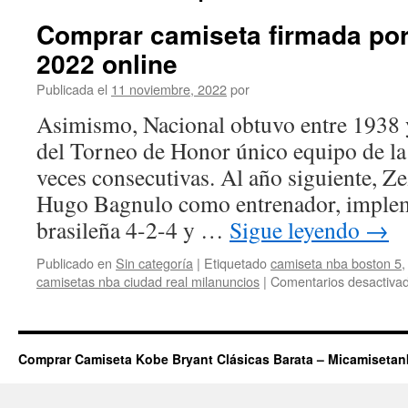
Comprar camiseta firmada por
2022 online
Publicada el
11 noviembre, 2022
por
Asimismo, Nacional obtuvo entre 1938 y
del Torneo de Honor único equipo de la
veces consecutivas. Al año siguiente, Z
Hugo Bagnulo como entrenador, impleme
brasileña 4-2-4 y …
Sigue leyendo
→
Publicado en
Sin categoría
|
Etiquetado
camiseta nba boston 5
camisetas nba ciudad real milanuncios
|
Comentarios desactiva
Comprar Camiseta Kobe Bryant Clásicas Barata – Micamiseta