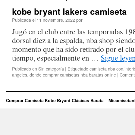
kobe bryant lakers camiseta
Publicada el
11 noviembre, 2022
por
Jugó en el club entre las temporadas 1
dorsal diez a la espalda, nba shop siendo
momento que ha sido retirado por el clu
tiempo, especialmente en …
Sigue ley
Publicado en
Sin categoría
|
Etiquetado
camiseta nba con.interi
angeles
,
donde comprar camisetas nba baratas online
|
Comenta
Comprar Camiseta Kobe Bryant Clásicas Barata – Micamiseta