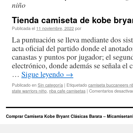
niño
Tienda camiseta de kobe brya
Publicada el
11 noviembre, 2022
por
La puntuación se lleva mediante dos sist
acta oficial del partido donde el anotado
canastas y puntos por jugador; el segund
electrónico, donde además se señala el 
…
Sigue leyendo
→
Publicado en
Sin categoría
|
Etiquetado
camiseta buccaneers n
state warriors niño
,
nba cafe camisetas
|
Comentarios desactiva
Comprar Camiseta Kobe Bryant Clásicas Barata – Micamiseta