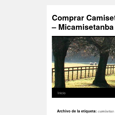
Comprar Camiset
– Micamisetanba
Inicio
Saltar
al
camisetas 
Archivo de la etiqueta:
contenido