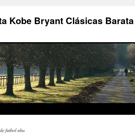
a Kobe Bryant Clásicas Barata
de futbol nba