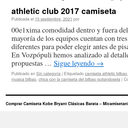
athletic club 2017 camiseta
Publicada el
15 septiembre, 2021
por
00e1xima comodidad dentro y fuera del 
mayoría de los equipos cuentan con tre
diferentes para poder elegir antes de pis
En Vozpópuli hemos analizado al detalle
propuestas …
Sigue leyendo
→
Publicado en
Sin categoría
|
Etiquetado
camiseta athletic bilba
musica bilbao
,
chica con la camiseta del bilbao quitandosela
|
Co
Comprar Camiseta Kobe Bryant Clásicas Barata – Micamiseta