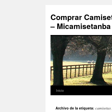
Comprar Camiset
– Micamisetanba
Inicio
Saltar
al
camisetas
Archivo de la etiqueta:
contenido