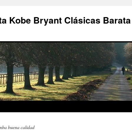
a Kobe Bryant Clásicas Barata
 nba buena calidad