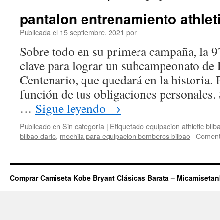
pantalon entrenamiento athlet
Publicada el
15 septiembre, 2021
por
Sobre todo en su primera campaña, la 9
clave para lograr un subcampeonato de 
Centenario, que quedará en la historia. 
función de tus obligaciones personale
…
Sigue leyendo
→
Publicado en
Sin categoría
|
Etiquetado
equipacion athletic bil
bilbao dario
,
mochila para equipacion bomberos bilbao
|
Comenta
Comprar Camiseta Kobe Bryant Clásicas Barata – Micamiseta