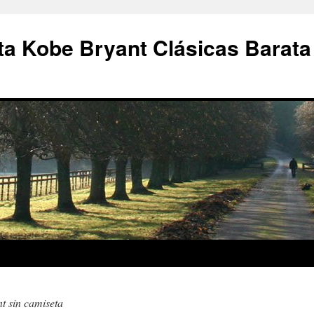
a Kobe Bryant Clásicas Barata
t sin camiseta