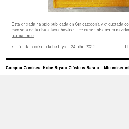
Esta entrada ha sido publicada en
Sin categoría
y etiquetada 
camiseta de la nba atlanta hawks vince carter
,
nba spurs navida
permanente
.
←
Tienda camiseta kobe bryant 24 niño 2022
Ti
Comprar Camiseta Kobe Bryant Clásicas Barata – Micamiseta