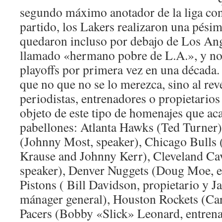
segundo máximo anotador de la liga con
partido, los Lakers realizaron una pési
quedaron incluso por debajo de Los Ang
llamado «hermano pobre de L.A.», y no
playoffs por primera vez en una década. 
que no que no se lo merezca, sino al rev
periodistas, entrenadores o propietario
objeto de este tipo de homenajes que aca
pabellones: Atlanta Hawks (Ted Turner)
(Johnny Most, speaker), Chicago Bulls (
Krause and Johnny Kerr), Cleveland Cava
speaker), Denver Nuggets (Doug Moe, en
Pistons ( Bill Davidson, propietario y 
mánager general), Houston Rockets (Ca
Pacers (Bobby «Slick» Leonard, entren