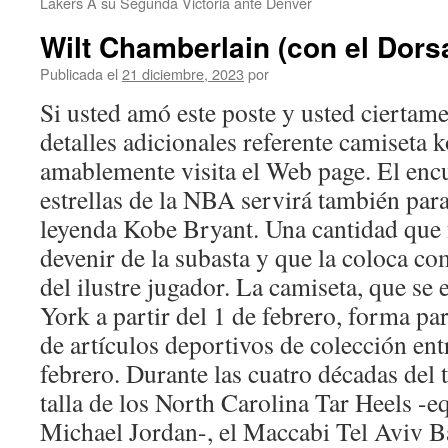
Lakers A su Segunda Victoria ante Denver
Wilt Chamberlain (con el Dorsa
Publicada el
21 diciembre, 2023
por
Si usted amó este poste y usted ciertam
detalles adicionales referente camiseta 
amablemente visita el Web page. El encu
estrellas de la NBA servirá también par
leyenda Kobe Bryant. Una cantidad que f
devenir de la subasta y que la coloca c
del ilustre jugador. La camiseta, que s
York a partir del 1 de febrero, forma par
de artículos deportivos de colección entr
febrero. Durante las cuatro décadas del 
talla de los North Carolina Tar Heels -e
Michael Jordan-, el Maccabi Tel Aviv Ba