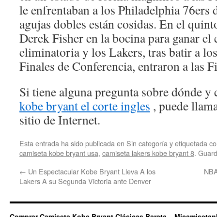
le enfrentaban a los Philadelphia 76ers d
agujas dobles están cosidas. En el quinto
Derek Fisher en la bocina para ganar el 
eliminatoria y los Lakers, tras batir a l
Finales de Conferencia, entraron a las F
Si tiene alguna pregunta sobre dónde y 
kobe bryant el corte ingles
, puede llama
sitio de Internet.
Esta entrada ha sido publicada en
Sin categoría
y etiquetada 
camiseta kobe bryant usa
,
camiseta lakers kobe bryant 8
. Guar
←
Un Espectacular Kobe Bryant Lleva A los
NBA
Lakers A su Segunda Victoria ante Denver
Comprar Camiseta Kobe Bryant Clásicas Barata – Micamiseta