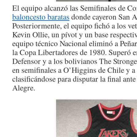
El equipo alcanzó las Semifinales de Co
baloncesto baratas
donde cayeron San A
Posteriormente, el equipo fichó a los v
Kevin Ollie, un pívot y un base respect
equipo técnico Nacional eliminó a Peñaro
la Copa Libertadores de 1980. Superó en
Defensor y a los bolivianos The Stronges
en semifinales a O’Higgins de Chile y a
clasificándose para disputar la final ant
Alegre.