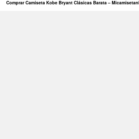
Comprar Camiseta Kobe Bryant Clásicas Barata – Micamiseta