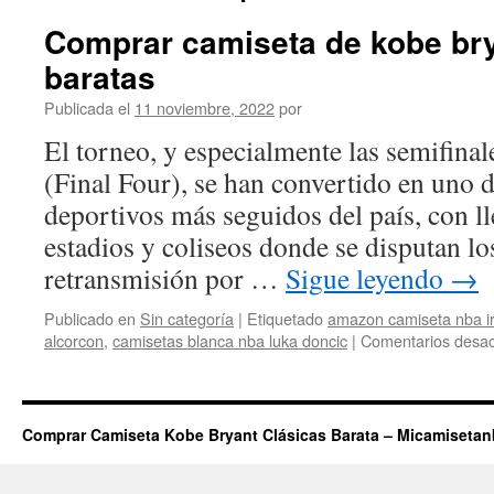
Comprar camiseta de kobe bry
baratas
Publicada el
11 noviembre, 2022
por
El torneo, y especialmente las semifinale
(Final Four), se han convertido en uno 
deportivos más seguidos del país, con ll
estadios y coliseos donde se disputan lo
retransmisión por …
Sigue leyendo
→
Publicado en
Sin categoría
|
Etiquetado
amazon camiseta nba ir
alcorcon
,
camisetas blanca nba luka doncic
|
Comentarios desac
Comprar Camiseta Kobe Bryant Clásicas Barata – Micamiseta