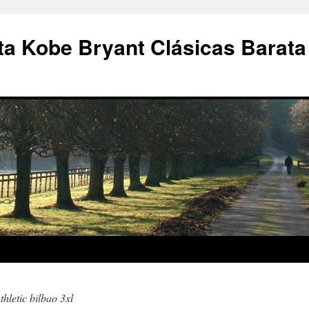
a Kobe Bryant Clásicas Barata
thletic bilbao 3xl