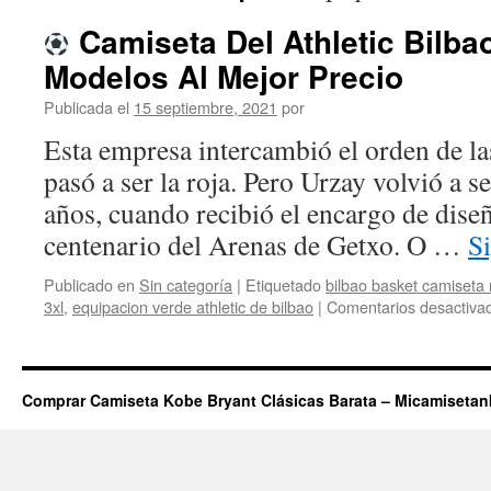
Camiseta Del Athletic Bilba
Modelos Al Mejor Precio
Publicada el
15 septiembre, 2021
por
Esta empresa intercambió el orden de las 
pasó a ser la roja. Pero Urzay volvió a s
años, cuando recibió el encargo de diseñ
centenario del Arenas de Getxo. O …
S
Publicado en
Sin categoría
|
Etiquetado
bilbao basket camiset
3xl
,
equipacion verde athletic de bilbao
|
Comentarios desactiva
Comprar Camiseta Kobe Bryant Clásicas Barata – Micamiseta