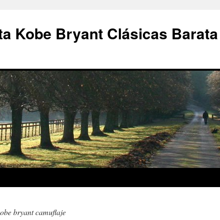
a Kobe Bryant Clásicas Barata
obe bryant camuflaje