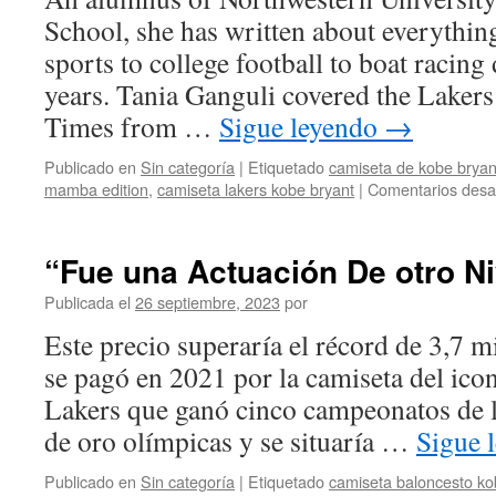
School, she has written about everythin
sports to college football to boat racing
years. Tania Ganguli covered the Lakers
Times from …
Sigue leyendo
→
Publicado en
Sin categoría
|
Etiquetado
camiseta de kobe bryan
mamba edition
,
camiseta lakers kobe bryant
|
Comentarios desa
“Fue una Actuación De otro Ni
Publicada el
26 septiembre, 2023
por
Este precio superaría el récord de 3,7 m
se pagó en 2021 por la camiseta del ic
Lakers que ganó cinco campeonatos de 
de oro olímpicas y se situaría …
Sigue 
Publicado en
Sin categoría
|
Etiquetado
camiseta baloncesto ko